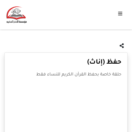
حفظ (إناث)
حلقة خاصة بحفظ القرآن الكريم للنساء فقط